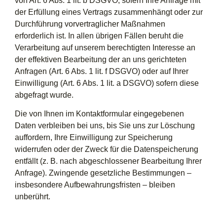
von Art. 6 Abs. 1 lit. b DSGVO, sofern Ihre Anfrage mit
der Erfüllung eines Vertrags zusammenhängt oder zur
Durchführung vorvertraglicher Maßnahmen
erforderlich ist. In allen übrigen Fällen beruht die
Verarbeitung auf unserem berechtigten Interesse an
der effektiven Bearbeitung der an uns gerichteten
Anfragen (Art. 6 Abs. 1 lit. f DSGVO) oder auf Ihrer
Einwilligung (Art. 6 Abs. 1 lit. a DSGVO) sofern diese
abgefragt wurde.
Die von Ihnen im Kontaktformular eingegebenen
Daten verbleiben bei uns, bis Sie uns zur Löschung
auffordern, Ihre Einwilligung zur Speicherung
widerrufen oder der Zweck für die Datenspeicherung
entfällt (z. B. nach abgeschlossener Bearbeitung Ihrer
Anfrage). Zwingende gesetzliche Bestimmungen –
insbesondere Aufbewahrungsfristen – bleiben
unberührt.