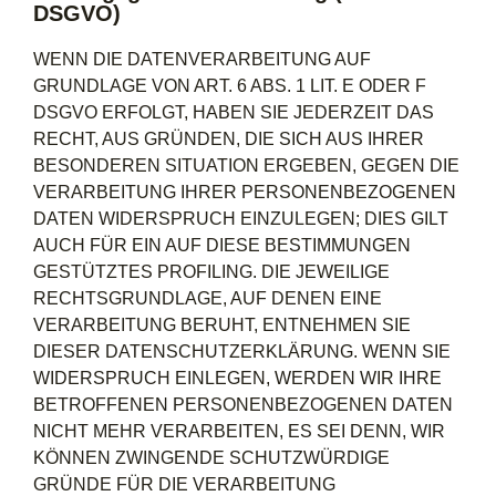
DSGVO)
WENN DIE DATENVERARBEITUNG AUF
GRUNDLAGE VON ART. 6 ABS. 1 LIT. E ODER F
DSGVO ERFOLGT, HABEN SIE JEDERZEIT DAS
RECHT, AUS GRÜNDEN, DIE SICH AUS IHRER
BESONDEREN SITUATION ERGEBEN, GEGEN DIE
VERARBEITUNG IHRER PERSONENBEZOGENEN
DATEN WIDERSPRUCH EINZULEGEN; DIES GILT
AUCH FÜR EIN AUF DIESE BESTIMMUNGEN
GESTÜTZTES PROFILING. DIE JEWEILIGE
RECHTSGRUNDLAGE, AUF DENEN EINE
VERARBEITUNG BERUHT, ENTNEHMEN SIE
DIESER DATENSCHUTZERKLÄRUNG. WENN SIE
WIDERSPRUCH EINLEGEN, WERDEN WIR IHRE
BETROFFENEN PERSONENBEZOGENEN DATEN
NICHT MEHR VERARBEITEN, ES SEI DENN, WIR
KÖNNEN ZWINGENDE SCHUTZWÜRDIGE
GRÜNDE FÜR DIE VERARBEITUNG