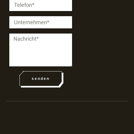
senden